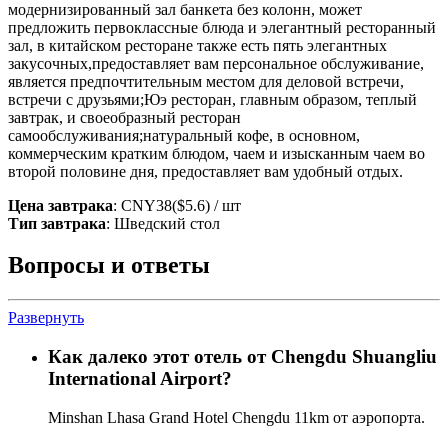
модернизированный зал банкета без колонн, может
предложить первоклассные блюда и элегантный ресторанный
зал, в китайском ресторане также есть пять элегантных
закусочных,предоставляет вам персональное обслуживание,
является предпочтительным местом для деловой встречи,
встречи с друзьями;Юэ ресторан, главным образом, теплый
завтрак, и своеобразный ресторан
самообслуживания;натуральный кофе, в основном,
коммерческим кратким блюдом, чаем и изысканным чаем во
второй половине дня, предоставляет вам удобный отдых.
Цена завтрака
: CNY38($5.6) / шт
Тип завтрака
: Шведский стол
Вопросы и ответы
Развернуть
Как далеко этот отель от Chengdu Shuangliu
International Airport?
Minshan Lhasa Grand Hotel Chengdu 11km от аэропорта.